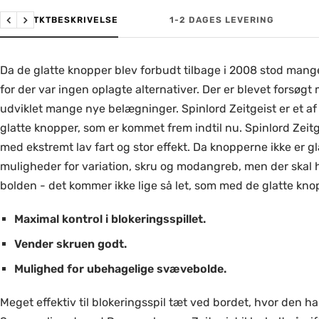
PRODUTKTBESKRIVELSE
1-2 DAGES LEVERING
Forrige
Næste
Da de glatte knopper blev forbudt tilbage i 2008 stod mang
for der var ingen oplagte alternativer. Der er blevet forsøgt
udviklet mange nye belægninger. Spinlord Zeitgeist er et af 
glatte knopper, som er kommet frem indtil nu. Spinlord Zeit
med ekstremt lav fart og stor effekt. Da knopperne ikke er gl
muligheder for variation, skru og modangreb, men der skal 
bolden - det kommer ikke lige så let, som med de glatte kno
Maximal kontrol i blokeringsspillet.
Vender skruen godt.
Mulighed for ubehagelige svævebolde.
Meget effektiv til blokeringsspil tæt ved bordet, hvor den ha