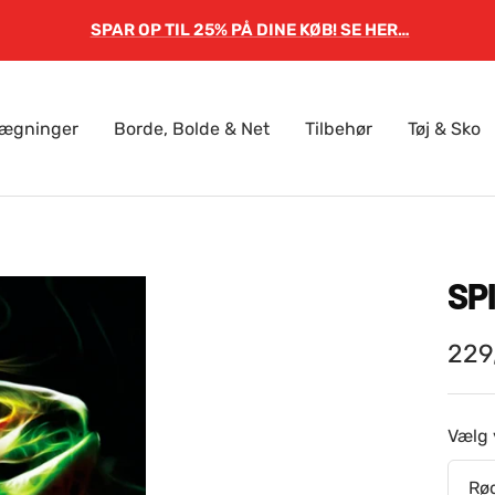
SPAR OP TIL 25% PÅ DINE KØB! SE HER…
lægninger
Borde, Bolde & Net
Tilbehør
Tøj & Sko
SP
Sal
229
Vælg 
Rø