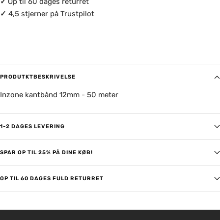
✓
Op til 60 dages returret
✓
4,5 stjerner på Trustpilot
PRODUTKTBESKRIVELSE
Inzone kantbånd 12mm - 50 meter
1-2 DAGES LEVERING
SPAR OP TIL 25% PÅ DINE KØB!
OP TIL 60 DAGES FULD RETURRET