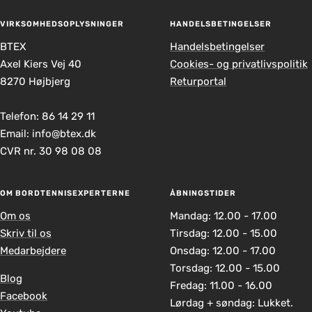
VIRKSOMHEDSOPLYSNINGER
HANDELSBETINGELSER
BTEX
Handelsbetingelser
Axel Kiers Vej 40
Cookies- og privatlivspolitik
8270 Højbjerg
Returportal
Telefon: 86 14 29 11
Email: info@btex.dk
CVR nr. 30 98 08 08
OM BORDTENNISEXPERTERNE
ÅBNINGSTIDER
Om os
Mandag: 12.00 - 17.00
Skriv til os
Tirsdag: 12.00 - 15.00
Medarbejdere
Onsdag: 12.00 - 17.00
Torsdag: 12.00 - 15.00
Blog
Fredag: 11.00 - 16.00
Facebook
Lørdag + søndag: Lukket.