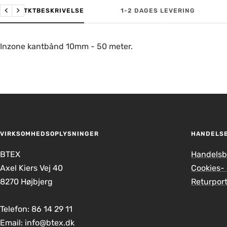
PRODUTKTBESKRIVELSE
1-2 DAGES LEVERING
Forrige
Næste
Inzone kantbånd 10mm - 50 meter.
VIRKSOMHEDSOPLYSNINGER
HANDELS
BTEX
Handelsb
Axel Kiers Vej 40
Cookies- 
8270 Højbjerg
Returport
Telefon: 86 14 29 11
Email: info@btex.dk