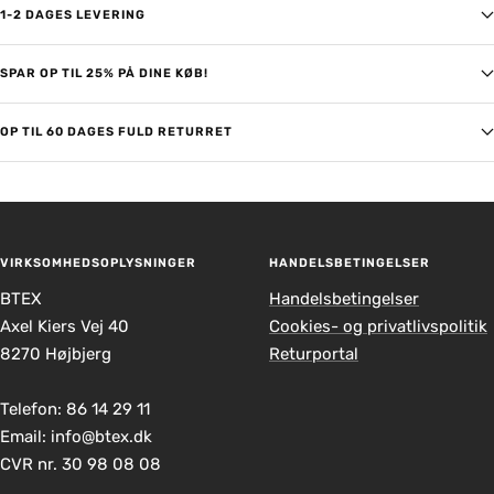
1-2 DAGES LEVERING
SPAR OP TIL 25% PÅ DINE KØB!
OP TIL 60 DAGES FULD RETURRET
VIRKSOMHEDSOPLYSNINGER
HANDELSBETINGELSER
BTEX
Handelsbetingelser
Axel Kiers Vej 40
Cookies- og privatlivspolitik
8270 Højbjerg
Returportal
Telefon: 86 14 29 11
Email: info@btex.dk
CVR nr. 30 98 08 08