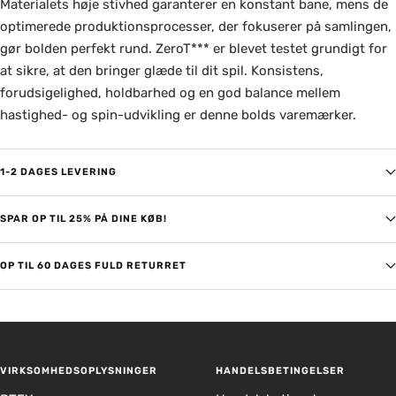
Materialets høje stivhed garanterer en konstant bane, mens de
optimerede produktionsprocesser, der fokuserer på samlingen,
gør bolden perfekt rund. ZeroT*** er blevet testet grundigt for
at sikre, at den bringer glæde til dit spil. Konsistens,
forudsigelighed, holdbarhed og en god balance mellem
hastighed- og spin-udvikling er denne bolds varemærker.
1-2 DAGES LEVERING
SPAR OP TIL 25% PÅ DINE KØB!
OP TIL 60 DAGES FULD RETURRET
VIRKSOMHEDSOPLYSNINGER
HANDELSBETINGELSER