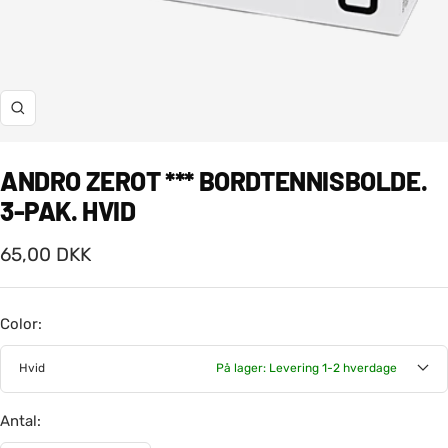
Zoom
ANDRO ZEROT *** BORDTENNISBOLDE.
3-PAK. HVID
Salgspris
65,00 DKK
Color:
Hvid
På lager: Levering 1-2 hverdage
Antal: