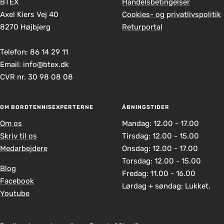
BTEX
Handelsbetingelser
Axel Kiers Vej 40
Cookies- og privatlivspolitik
8270 Højbjerg
Returportal
Telefon: 86 14 29 11
Email: info@btex.dk
CVR nr. 30 98 08 08
OM BORDTENNISEXPERTERNE
ÅBNINGSTIDER
Om os
Mandag: 12.00 - 17.00
Skriv til os
Tirsdag: 12.00 - 15.00
Medarbejdere
Onsdag: 12.00 - 17.00
Torsdag: 12.00 - 15.00
Blog
Fredag: 11.00 - 16.00
Facebook
Lørdag + søndag: Lukket.
Youtube