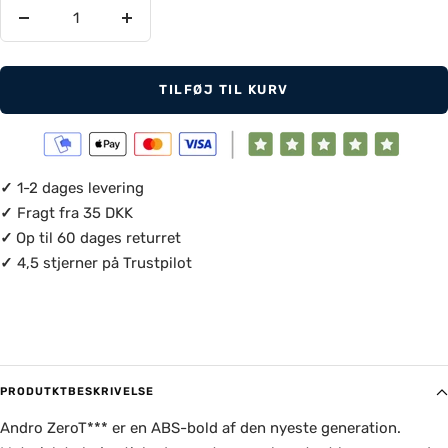
Reducer
Øg
antal
antal
TILFØJ TIL KURV
✓
1-2 dages levering
✓
Fragt fra 35 DKK
✓
Op til 60 dages returret
✓
4,5 stjerner på Trustpilot
PRODUTKTBESKRIVELSE
Andro ZeroT*** er en ABS-bold af den nyeste generation.