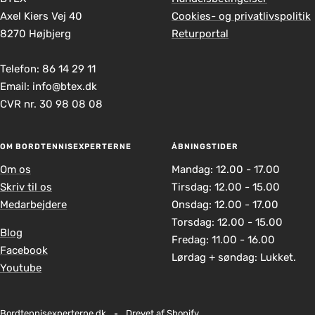
Axel Kiers Vej 40
Cookies- og privatlivspolitik
8270 Højbjerg
Returportal
Telefon: 86 14 29 11
Email: info@btex.dk
CVR nr. 30 98 08 08
OM BORDTENNISEXPERTERNE
ÅBNINGSTIDER
Om os
Mandag: 12.00 - 17.00
Skriv til os
Tirsdag: 12.00 - 15.00
Medarbejdere
Onsdag: 12.00 - 17.00
Torsdag: 12.00 - 15.00
Blog
Fredag: 11.00 - 16.00
Facebook
Lørdag + søndag: Lukket.
Youtube
Bordtennisexperterne.dk
Drevet af Shopify