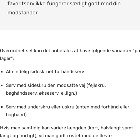
favoritserv ikke fungerer særligt godt mod din
modstander.
Overordnet set kan det anbefales at have følgende varianter "på
lager":
Almindelig sideskruet forhåndsserv
Serv med sideskru den modsatte vej (fejlskru,
baghåndsserv, økseserv, el.lign.)
Serv med underskru eller uskru (enten med forhånd eller
baghånd)
Hvis man samtidig kan variere længden (kort, halvlangt samt
langt og hurtigt), vil man godt rustet mod de fleste