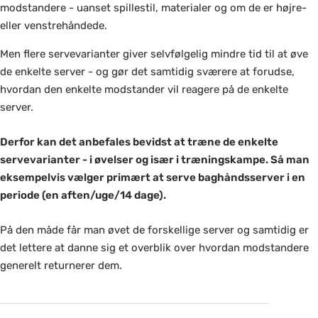
modstandere - uanset spillestil, materialer og om de er højre-
eller venstrehåndede.
Men flere servevarianter giver selvfølgelig mindre tid til at øve
de enkelte server - og gør det samtidig sværere at forudse,
hvordan den enkelte modstander vil reagere på de enkelte
server.
Derfor kan det anbefales bevidst at træne de enkelte
servevarianter - i øvelser og især i træningskampe. Så man
eksempelvis vælger primært at serve baghåndsserver i en
periode (en aften/uge/14 dage).
På den måde får man øvet de forskellige server og samtidig er
det lettere at danne sig et overblik over hvordan modstandere
generelt returnerer dem.