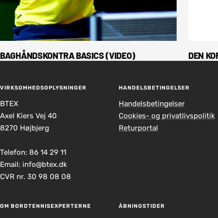
BAGHÅNDSKONTRA BASICS (VIDEO)
DEN KO
VIRKSOMHEDSOPLYSNINGER
HANDELSBETINGELSER
BTEX
Handelsbetingelser
Axel Kiers Vej 40
Cookies- og privatlivspolitik
8270 Højbjerg
Returportal
Telefon: 86 14 29 11
Email: info@btex.dk
CVR nr. 30 98 08 08
OM BORDTENNISEXPERTERNE
ÅBNINGSTIDER